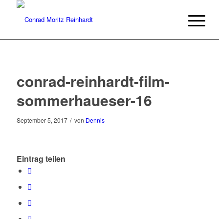
conrad-reinhardt-film-
sommerhaueser-16
/
September 5, 2017
von
Dennis
Eintrag teilen