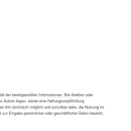
tät der bereitgestellten Informationen. Bei direkten oder
s Autors liegen, würde eine Haftungsverpfilchtung
nd es ihm technisch möglich und zumutbar wäre, die Nutzung im
it zur Eingabe persönlicher oder geschäftlicher Daten besteht,