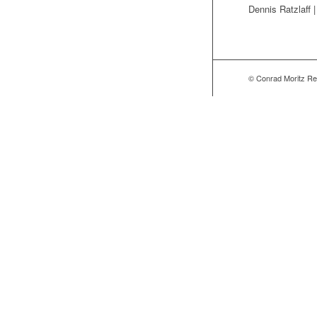
Dennis Ratzlaff 
© Conrad Moritz Re