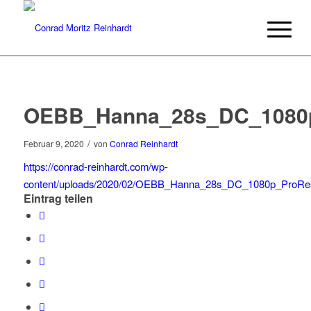
OEBB_Hanna_28s_DC_1080
/
Februar 9, 2020
von
Conrad Reinhardt
https://conrad-reinhardt.com/wp-
content/uploads/2020/02/OEBB_Hanna_28s_DC_1080p_ProR
Eintrag teilen