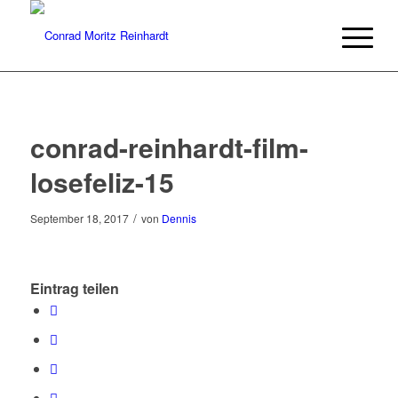
conrad-reinhardt-film-
losefeliz-15
/
September 18, 2017
von
Dennis
Eintrag teilen