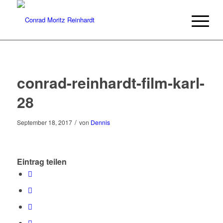
conrad-reinhardt-film-karl-
28
/
September 18, 2017
von
Dennis
Eintrag teilen