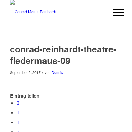
conrad-reinhardt-theatre-
fledermaus-09
/
September 6, 2017
von
Dennis
Eintrag teilen