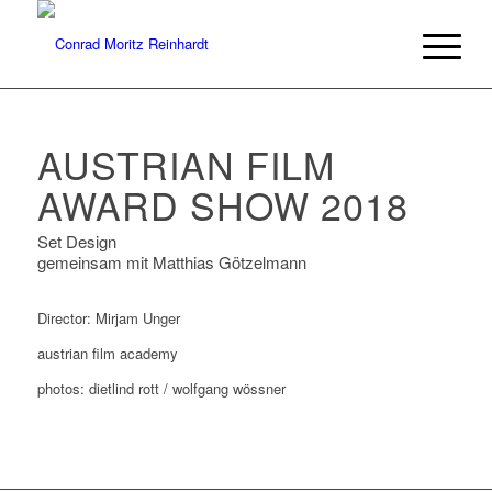
AUSTRIAN FILM
AWARD SHOW 2018
Set Design
gemeinsam mit Matthias Götzelmann
Director: Mirjam Unger
austrian film academy
photos: dietlind rott / wolfgang wössner