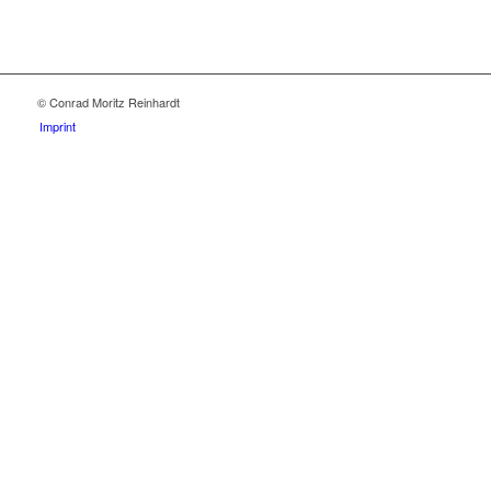
© Conrad Moritz Reinhardt
Imprint